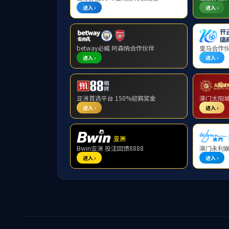
首页 >
成员企业 >
企业信息