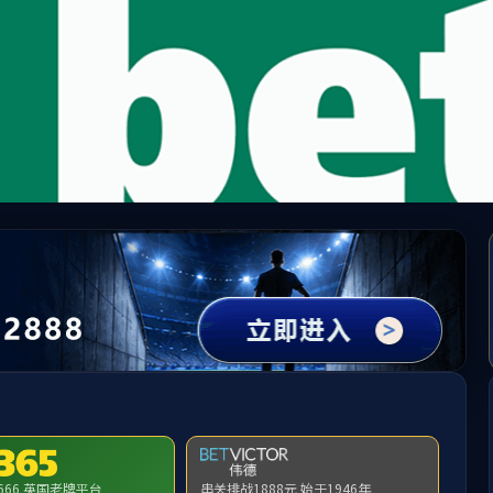
PA捕鱼(中国区)官方网站
业务介绍
新闻动态
人员招聘
纪检监督举报